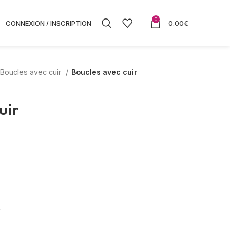
0
CONNEXION / INSCRIPTION
0.00
€
Boucles avec cuir
Boucles avec cuir
uir
r