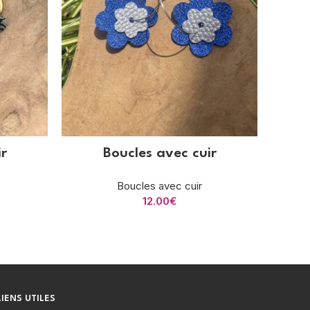
r
Boucles avec cuir
Boucles avec cuir
12.00
€
LIENS UTILES