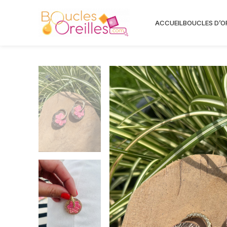
ACCUEIL
BOUCLES D’O