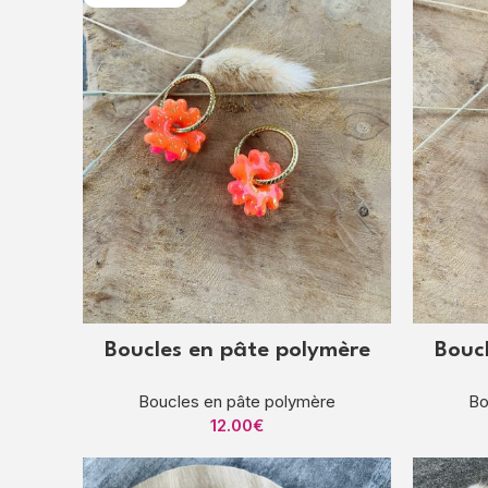
Boucles en pâte polymère
Bouc
Boucles en pâte polymère
Bo
12.00
€