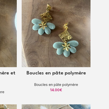
mère et
Boucles en pâte polymère
Boucles en pâte polymère
14.00
€
ère