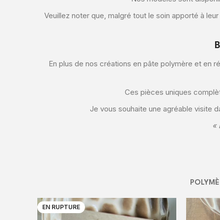
Veuillez noter que, malgré tout le soin apporté à leu
B
En plus de nos créations en pâte polymère et en r
Ces pièces uniques complète
Je vous souhaite une agréable visite 
« 
POLYMÈ
EN RUPTURE