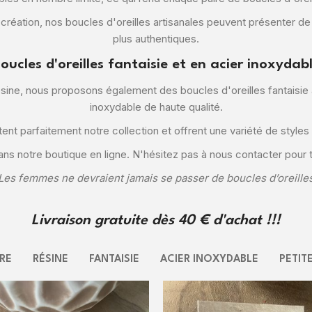
r création, nos boucles d'oreilles artisanales peuvent présenter de
plus authentiques.
oucles d'oreilles fantaisie et en acier inoxydab
ésine, nous proposons également des boucles d'oreilles fantaisie 
inoxydable de haute qualité.
nt parfaitement notre collection et offrent une variété de style
dans notre boutique en ligne. N'hésitez pas à nous contacter pour
Les femmes ne devraient jamais se passer de boucles d’oreille
Livraison gratuite dès 40 € d'achat !!!
RE
RÉSINE
FANTAISIE
ACIER INOXYDABLE
PETITE