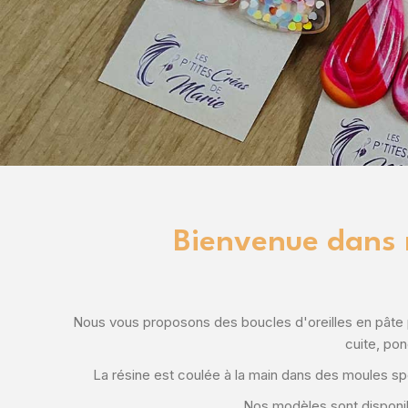
Bienvenue dans n
Nous vous proposons des boucles d'oreilles en pâte 
cuite, pon
La résine est coulée à la main dans des moules s
Nos modèles sont disponibl