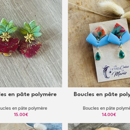
les en pâte polymère
Boucles en pâte pol
ucles en pâte polymère
Boucles en pâte polym
15.00
€
14.00
€