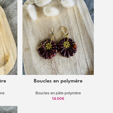
ère
Boucles en polymère
ère
Boucles en pâte polymère
14.00
€