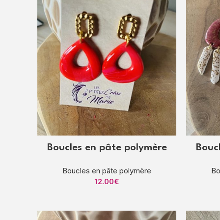
Boucles en pâte polymère
Bouc
Boucles en pâte polymère
Bo
12.00
€