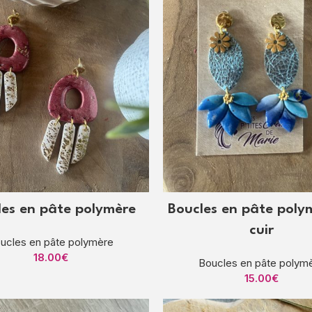
les en pâte polymère
Boucles en pâte poly
cuir
ucles en pâte polymère
18.00
€
Boucles en pâte polym
15.00
€