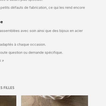
 petits défauts de fabrication, ce qui les rend encore
le
assemblées avec soin ainsi que des bijoux en acier
s adaptés à chaque occasion.
 toute question ou demande spécifique.
s »
S FILLES