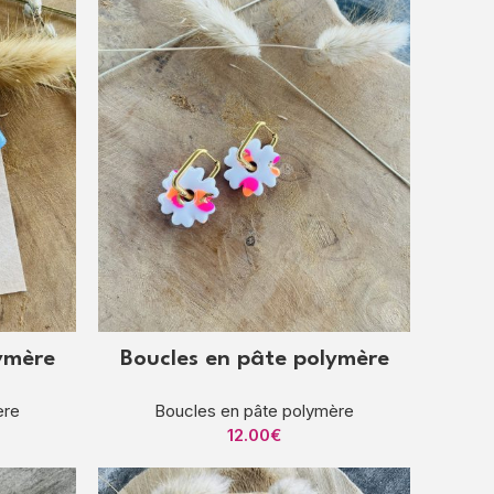
ymère
Boucles en pâte polymère
ère
Boucles en pâte polymère
12.00
€