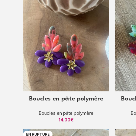
Boucles en pâte polymère
Bouc
Boucles en pâte polymère
Bo
14.00
€
EN RUPTURE