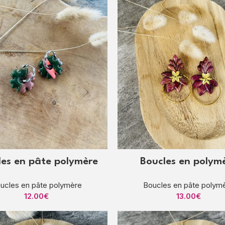
les en pâte polymère
Boucles en polym
ucles en pâte polymère
Boucles en pâte polym
12.00
€
13.00
€