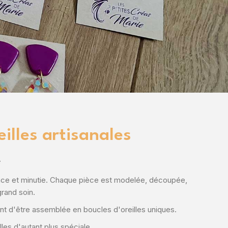
illes artisanales
e
ence et minutie. Chaque pièce est modelée, découpée,
grand soin.
t d'être assemblée en boucles d'oreilles uniques.
les d'autant plus spéciale.