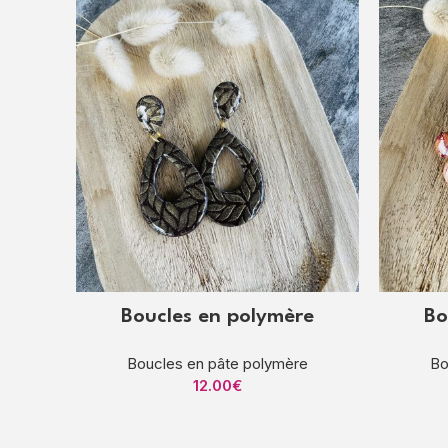
Boucles en polymère
Bo
Boucles en pâte polymère
Bo
12.00
€