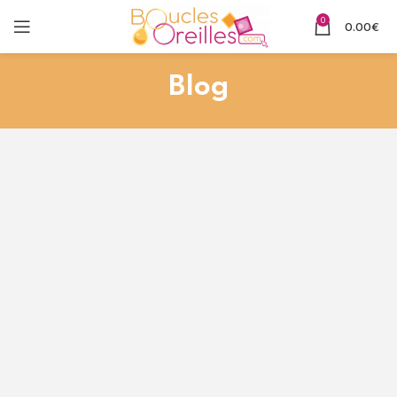
0
0.00
€
Blog